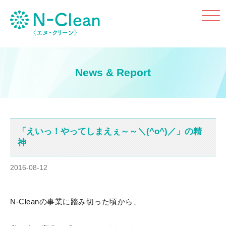
Click
News & Report
「えいっ！やってしまえぇ～～＼(^o^)／」の精
神
2016-08-12
N-Cleanの事業に踏み切った頃から、