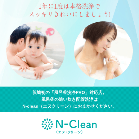
1年に1度は本格洗浄で
スッキリきれいにしましょう!
茨城初の「風呂釜洗浄PRO」対応店。
風呂釜の追い炊き配管洗浄は
N-clean（エヌクリーン）におまかせください。