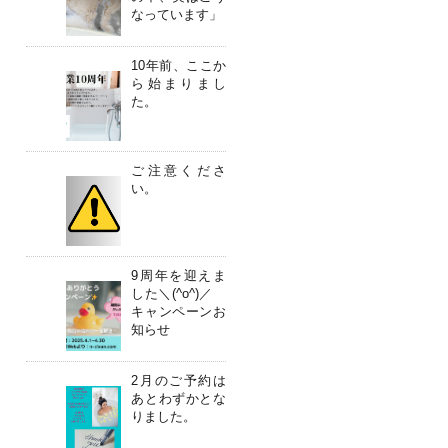
なっています」
10年前、ここか
ら始まりまし
た。
ご注意くださ
い。
9周年を迎えま
した＼(^o^)／
キャンペーンお
知らせ
2月のご予約は
あとわずかとな
りました。