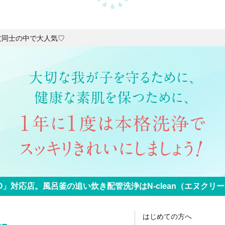
友同士の中で大人気♡
O」対応店。
風呂釜の追い炊き配管洗浄は
N-clean（エヌク
はじめての方へ