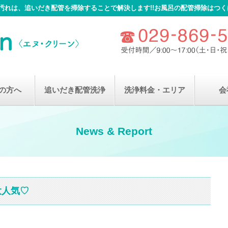
れは、追いだき配管を掃除することで解決します!!お風呂の配管掃除はつくば市
の方へ
追いだき配管洗浄
洗浄料金・エリア
会
News & Report
大人気♡