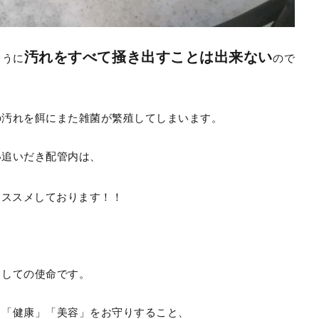
汚れをすべて掻き出すことは出来ない
ように
ので
の汚れを餌にまた雑菌が繁殖してしまいます。
い追いだき配管内は、
おススメしております！！
としての使命です。
、「健康」「美容」をお守りすること、