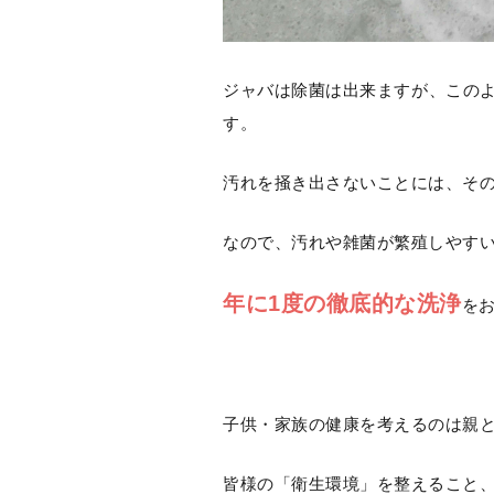
ジャバは除菌は出来ますが、この
す。
汚れを掻き出さないことには、そ
なので、汚れや雑菌が繁殖しやす
年に1度の徹底的な洗浄
を
子供・家族の健康を考えるのは親
皆様の「衛生環境」を整えること