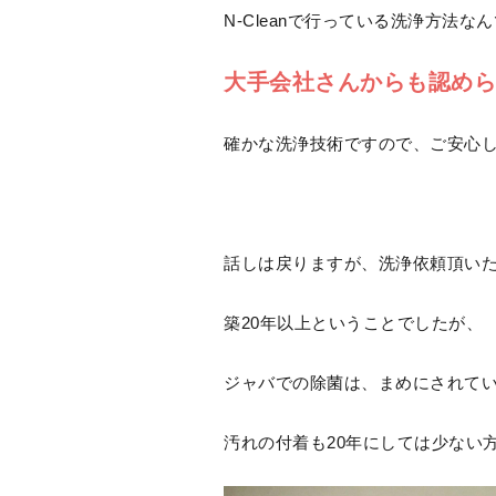
N-Cleanで行っている洗浄方法なんで
大手会社さんからも認めら
確かな洗浄技術ですので、ご安心して
話しは戻りますが、洗浄依頼頂いた
築20年以上ということでしたが、
ジャバでの除菌は、まめにされて
汚れの付着も20年にしては少ない