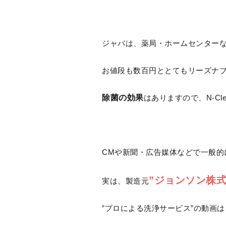
ジャバは、薬局・ホームセンター
お値段も数百円ととてもリーズナ
除菌の効果
はありますので、N-Cl
CMや新聞・広告媒体などで一般的
”ジョンソン株
実は、製造元
”プロによる洗浄サービス”の動画は