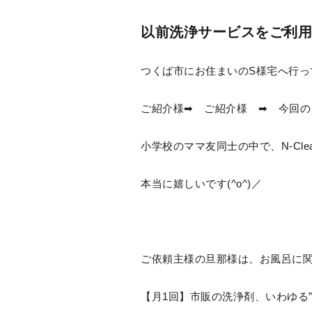
以前洗浄サービスをご利用
つくば市にお住まいのS様宅へ行って
ご紹介様➡ ご紹介様 ➡ 今回の
小学校のママ友同士の中で、N-Cl
本当に嬉しいです(^o^)／
ご依頼主様の旦那様は、お風呂に
【月1回】市販の洗浄剤、いわゆる