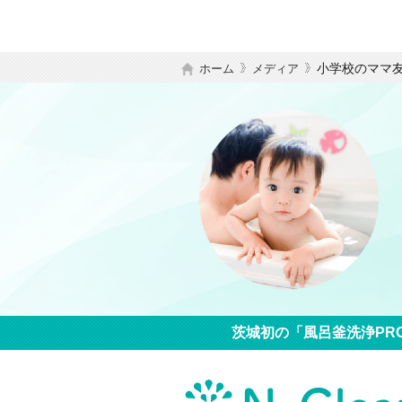
小学校のママ
ホーム
メディア
茨城初の「風呂釜洗浄PR