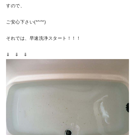
すので、
ご安心下さい(*^^*)
それでは、早速洗浄スタート！！！
⇓ ⇓ ⇓