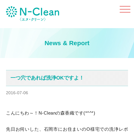
Click
News & Report
一つ穴であれば洗浄OKですよ！
2016-07-06
こんにちわ～！N-Cleanの森香織です(*^^*)
先日お伺いした、石岡市にお住まいのO様宅での洗浄レポ