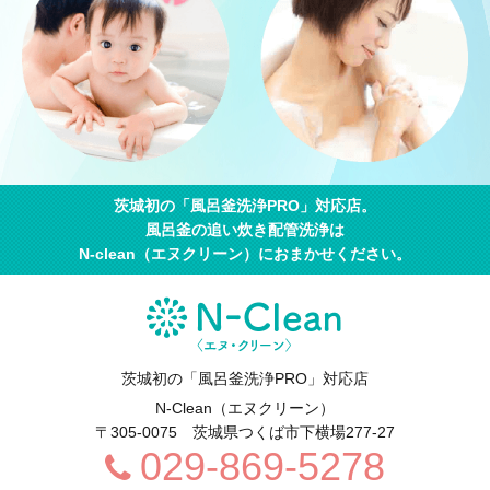
茨城初の「風呂釜洗浄PRO」対応店。
風呂釜の追い炊き配管洗浄は
N-clean（エヌクリーン）におまかせください。
茨城初の「風呂釜洗浄PRO」対応店
N-Clean（エヌクリーン）
〒305-0075
茨城県
つくば市
下横場277-27
029-869-5278