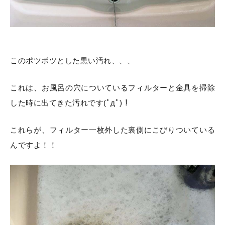
このポツポツとした黒い汚れ、、、
これは、お風呂の穴についているフィルターと金具を掃除
した時に出てきた汚れです(ﾟдﾟ)！
これらが、フィルター一枚外した裏側にこびりついている
んですよ！！