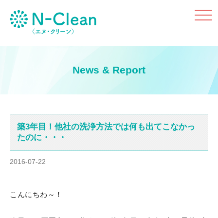
Click
News & Report
築3年目！他社の洗浄方法では何も出てこなかっ
たのに・・・
2016-07-22
こんにちわ～！