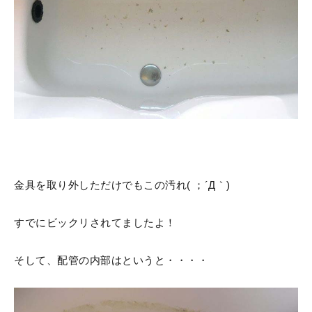
金具を取り外しただけでもこの汚れ( ；´Д｀)
すでにビックリされてましたよ！
そして、配管の内部はというと・・・・