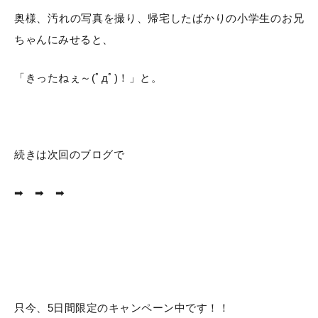
奥様、汚れの写真を撮り、帰宅したばかりの小学生のお兄
ちゃんにみせると、
「きったねぇ～(ﾟдﾟ)！」と。
続きは次回のブログで
➡ ➡ ➡
只今、5日間限定のキャンペーン中です！！