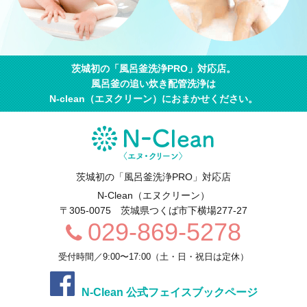
茨城初の「風呂釜洗浄PRO」対応店。
風呂釜の追い炊き配管洗浄は
N-clean（エヌクリーン）におまかせください。
茨城初の「風呂釜洗浄PRO」対応店
N-Clean（エヌクリーン）
〒305-0075
茨城県
つくば市
下横場277-27
029-869-5278
受付時間／9:00〜17:00（土・日・祝日は定休）
N-Clean 公式フェイスブックページ