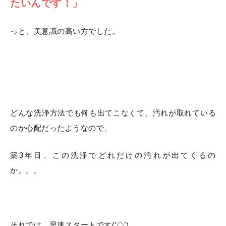
たいんです！」
っと、美意識の高い方でした。
どんな洗浄方法でも何も出てこなくて、汚れが取れている
のか心配だったようなので、
築3年目、この洗浄でどれだけの汚れが出てくるの
か。。。
それでは、早速スタートです(‘◇’)ゞ