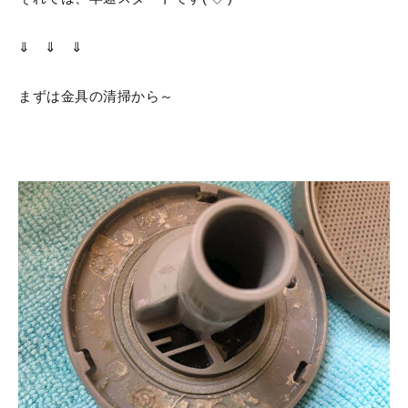
⇓ ⇓ ⇓
まずは金具の清掃から～