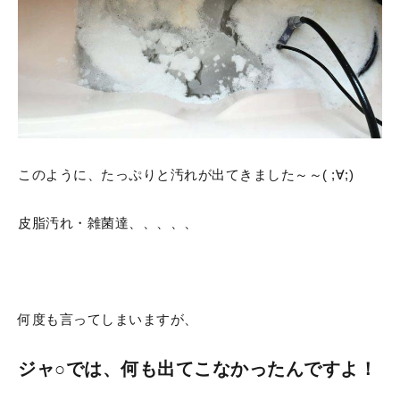
このように、たっぷりと汚れが出てきました～～( ;∀;)
皮脂汚れ・雑菌達、、、、、
何度も言ってしまいますが、
ジャ○では、何も出てこなかったんですよ！