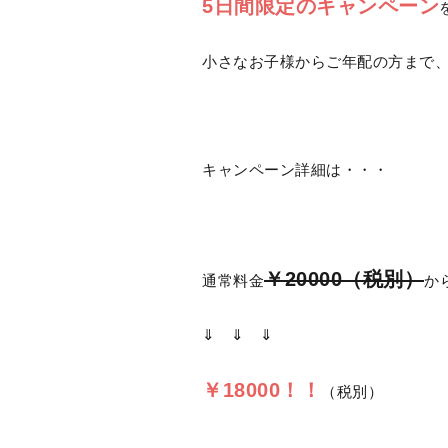
5日間限定のキャンペーン
小さなお子様からご年配の方まで
キャンペーン詳細は・・・
￥20000（税別）
通常料金
か
⇓ ⇓ ⇓
￥18000！！
（税別）