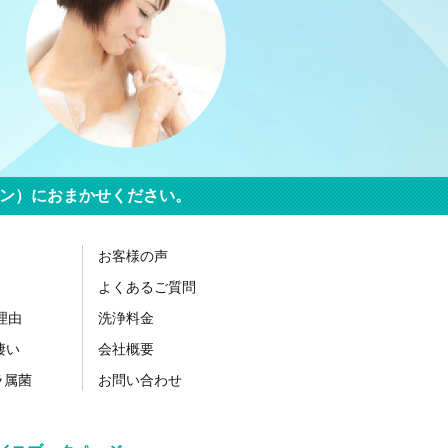
リーン）におまかせください。
お客様の声
よくあるご質問
の理由
洗浄料金
凄い
会社概要
ラ属菌
お問い合わせ