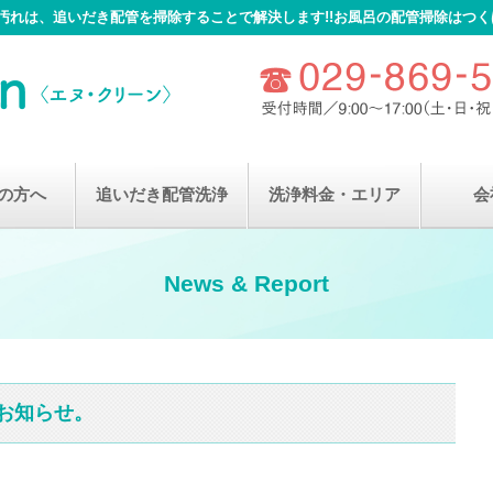
れは、追いだき配管を掃除することで解決します!!お風呂の配管掃除はつくば市
の方へ
追いだき配管洗浄
洗浄料金・エリア
会
News & Report
お知らせ。