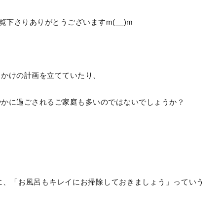
ご覧下さりありがとうございますm(__)m
出かけの計画を立てていたり、
やかに過ごされるご家庭も多いのではないでしょうか？
に、「お風呂もキレイにお掃除しておきましょう」っていう