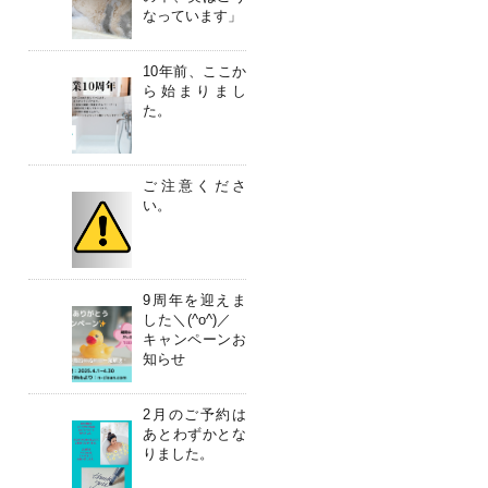
なっています」
10年前、ここか
ら始まりまし
た。
ご注意くださ
い。
9周年を迎えま
した＼(^o^)／
キャンペーンお
知らせ
2月のご予約は
あとわずかとな
りました。