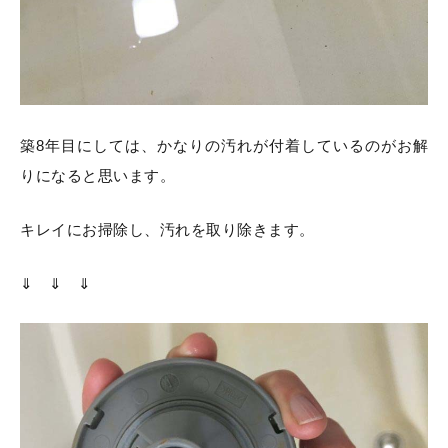
築8年目にしては、かなりの汚れが付着しているのがお解
りになると思います。
キレイにお掃除し、汚れを取り除きます。
⇓ ⇓ ⇓