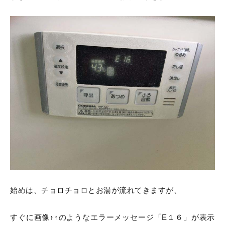
始めは、チョロチョロとお湯が流れてきますが、
すぐに画像↑↑のようなエラーメッセージ「E１６」が表示