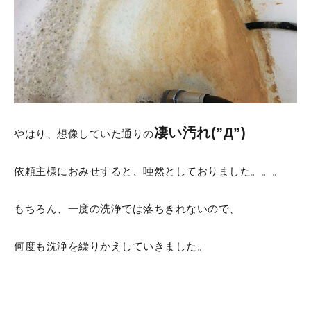
凄い汚れ(”Д”)
やはり、想像していた通りの
依頼主様におみせすると、唖然としておりました。。。
もちろん、一度の洗浄では落ちきれないので、
何度も洗浄を繰りかえしていきました。