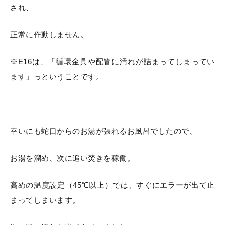
され、
正常に作動しません。
※E16は、「循環金具や配管に汚れが詰まってしまってい
ます」っということです。
幸いにも蛇口からのお湯が張れるお風呂でしたので、
お湯を溜め、次に追い焚きを稼働。
高めの温度設定（45℃以上）では、すぐにエラーが出て止
まってしまいます。