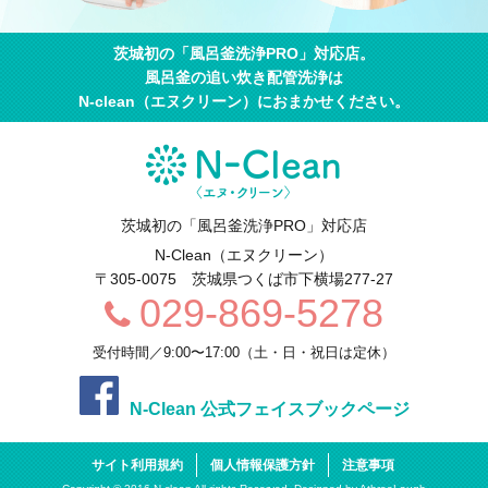
茨城初の「風呂釜洗浄PRO」対応店。
風呂釜の追い炊き配管洗浄は
N-clean（エヌクリーン）におまかせください。
茨城初の「風呂釜洗浄PRO」対応店
N-Clean（エヌクリーン）
〒305-0075
茨城県
つくば市
下横場277-27
029-869-5278
受付時間／9:00〜17:00（土・日・祝日は定休）
N-Clean 公式フェイスブックページ
サイト利用規約
個人情報保護方針
注意事項