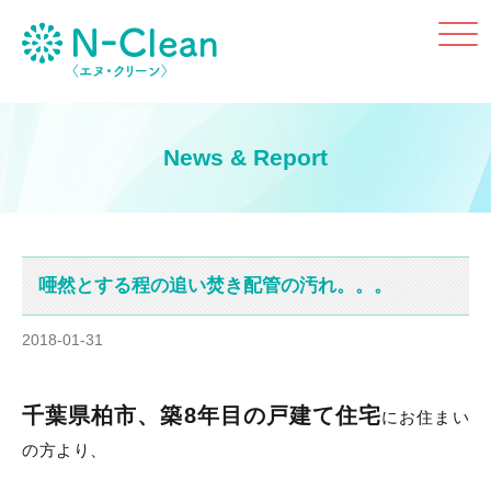
Click
News & Report
唖然とする程の追い焚き配管の汚れ。。。
2018-01-31
千葉県柏市、築8年目の戸建て住宅
にお住まい
の方より、