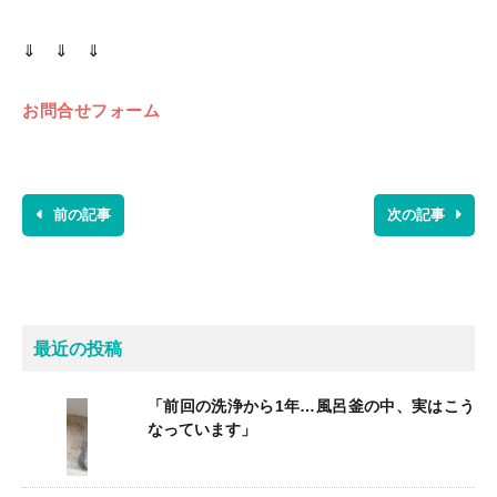
⇓ ⇓ ⇓
お問合せフォーム
前の記事
次の記事
最近の投稿
「前回の洗浄から1年…風呂釜の中、実はこう
なっています」