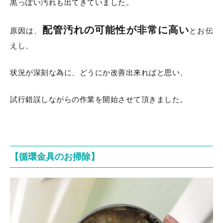
黒っぽい汚れも出てきていました。
配管汚れの可能性が非常に高い
原因は、
とお伝
えし、
状況が深刻な為に、どうにか改善出来ればと思い、
試行錯誤しながらの作業を開始させて頂きました。
【循環金具のお掃除】