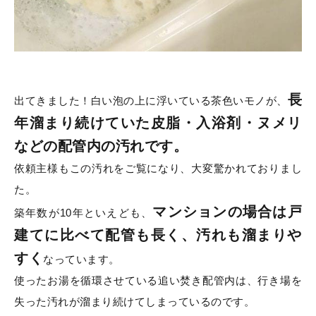
長
出てきました！白い泡の上に浮いている茶色いモノが、
年溜まり続けていた皮脂・入浴剤・ヌメリ
などの配管内の汚れです。
依頼主様もこの汚れをご覧になり、大変驚かれておりまし
た。
マンションの場合は戸
築年数が10年といえども、
建てに比べて配管も長く、汚れも溜まりや
すく
なっています。
使ったお湯を循環させている追い焚き配管内は、行き場を
失った汚れが溜まり続けてしまっているのです。