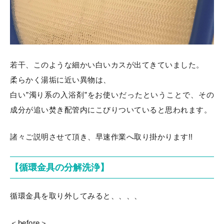
若干、このような細かい白いカスが出てきていました。
柔らかく湯垢に近い異物は、
白い”濁り系の入浴剤”をお使いだったということで、その
成分が追い焚き配管内にこびりついていると思われます。
諸々ご説明させて頂き、早速作業へ取り掛かります!!
【循環金具の分解洗浄】
循環金具を取り外してみると、、、、
＜before＞