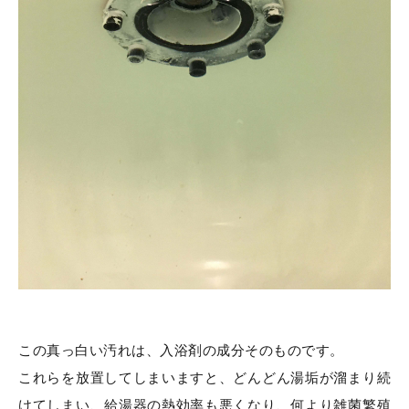
この真っ白い汚れは、入浴剤の成分そのものです。
これらを放置してしまいますと、どんどん湯垢が溜まり続
けてしまい、給湯器の熱効率も悪くなり、何より雑菌繁殖