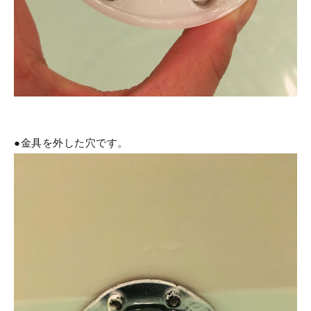
●金具を外した穴です。