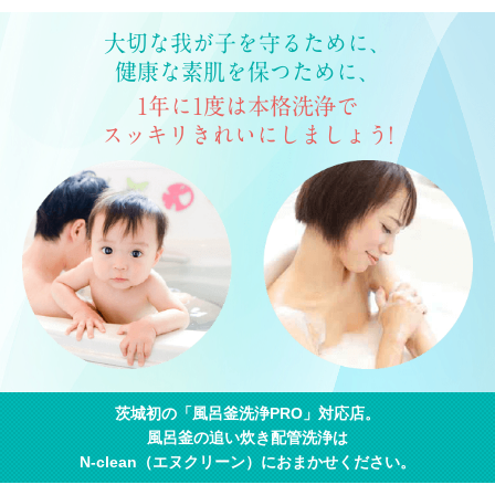
大切な我が子を守るために、
健康な素肌を保つために、
1年に1度は本格洗浄で
スッキリきれいにしましょう!
茨城初の「風呂釜洗浄PRO」対応店。
風呂釜の追い炊き配管洗浄は
N-clean（エヌクリーン）におまかせください。