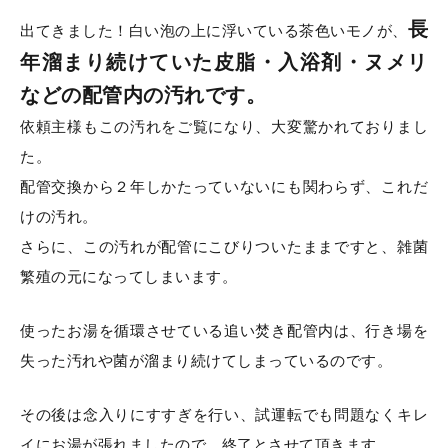
長
出てきました！白い泡の上に浮いている茶色いモノが、
年溜まり続けていた皮脂・入浴剤・ヌメリ
などの配管内の汚れです。
依頼主様もこの汚れをご覧になり、大変驚かれておりまし
た。
配管交換から２年しかたっていないにも関わらず、これだ
けの汚れ。
さらに、この汚れが配管にこびりついたままですと、雑菌
繁殖の元になってしまいます。
使ったお湯を循環させている追い焚き配管内は、行き場を
失った汚れや菌が溜まり続けてしまっているのです。
その後は念入りにすすぎを行い、試運転でも問題なくキレ
イにお湯が張れましたので、終了とさせて頂きます。