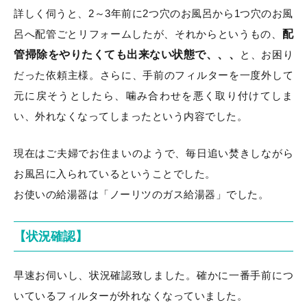
詳しく伺うと、2～3年前に2つ穴のお風呂から1つ穴のお風
呂へ配管ごとリフォームしたが、それからというもの、
配
管掃除をやりたくても出来ない状態で、、、
と、お困り
だった依頼主様。さらに、手前のフィルターを一度外して
元に戻そうとしたら、噛み合わせを悪く取り付けてしま
い、外れなくなってしまったという内容でした。
現在はご夫婦でお住まいのようで、毎日追い焚きしながら
お風呂に入られているということでした。
お使いの給湯器は「ノーリツのガス給湯器」でした。
【状況確認】
早速お伺いし、状況確認致しました。確かに一番手前につ
いているフィルターが外れなくなっていました。