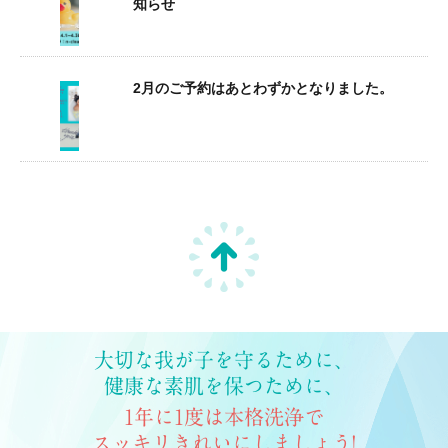
知らせ
2月のご予約はあとわずかとなりました。
大切な我が子を守るために、
健康な素肌を保つために、
1年に1度は本格洗浄で
スッキリきれいにしましょう!