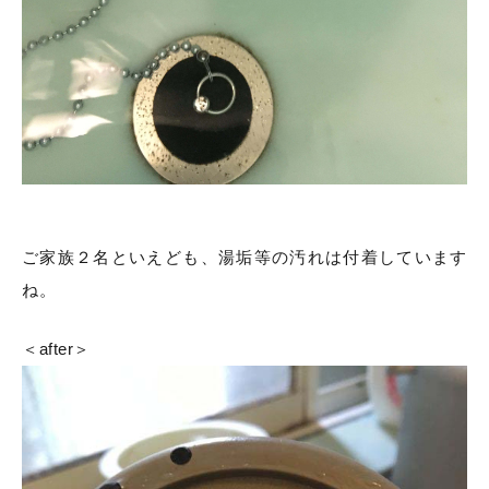
ご家族２名といえども、湯垢等の汚れは付着しています
ね。
＜after＞