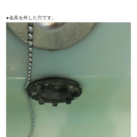
●金具を外した穴です。