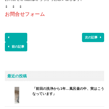
⇓ ⇓ ⇓
お問合せフォーム
次の記事
前の記事
最近の投稿
「前回の洗浄から1年…風呂釜の中、実はこう
なっています」