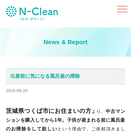
Click
News & Report
出産前に気になる風呂釜の掃除
2018-08-20
茨城県つくば市にお住まいの方
より、
中古マン
ションを購入してから1年。子供が産まれる前に風呂釜
のお掃除をして欲しい
という理由で、ご依頼頂きまし