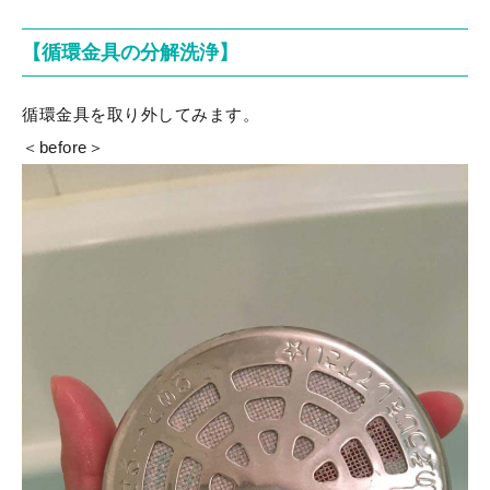
【循環金具の分解洗浄】
循環金具を取り外してみます。
＜before＞