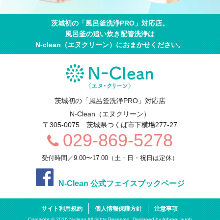
茨城初の「風呂釜洗浄PRO」対応店。
風呂釜の追い炊き配管洗浄は
N-clean（エヌクリーン）におまかせください。
茨城初の「風呂釜洗浄PRO」対応店
N-Clean（エヌクリーン）
〒305-0075
茨城県
つくば市
下横場277-27
029-869-5278
受付時間／9:00〜17:00（土・日・祝日は定休）
N-Clean 公式フェイスブックページ
サイト利用規約
個人情報保護方針
注意事項
Copyright © 2016 N-clean All rights Reserved. Designed by
AthreeLaugh