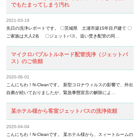
でもたまってしまう汚れ
2021-03-19
先日の洗浄レポートです。 〇茨城県 土浦市築15年目戸建て 〇
ご家族は大人2名 〇ジェットバス、追い焚き配管の同…
マイクロバブルトルネード配管洗浄（ジェットバ
ス）のご依頼
2020-06-01
こんにちわ！N-Cleanです。 新型コロナウィルスの影響で、外出
自粛が続いておりましたが、緊急事態宣言の解除によ…
某ホテル様から客室ジェットバスの洗浄依頼
2020-04-04
こんにちわ！N-Cleanです。 某ホテル様から、スィートルームの